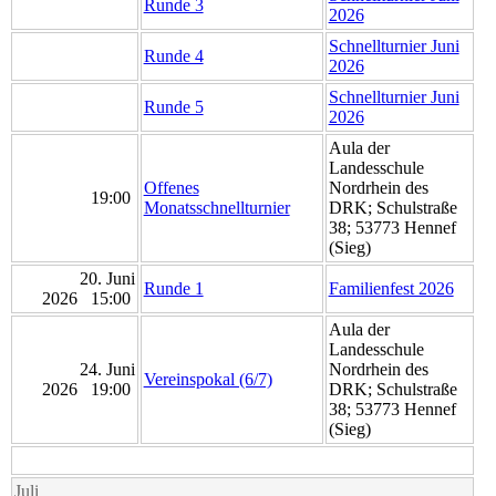
Runde 3
2026
Schnellturnier Juni
Runde 4
2026
Schnellturnier Juni
Runde 5
2026
Aula der
Landesschule
Offenes
Nordrhein des
19:00
Monatsschnellturnier
DRK; Schulstraße
38; 53773 Hennef
(Sieg)
20. Juni
Runde 1
Familienfest 2026
2026 15:00
Aula der
Landesschule
24. Juni
Nordrhein des
Vereinspokal (6/7)
2026 19:00
DRK; Schulstraße
38; 53773 Hennef
(Sieg)
Juli