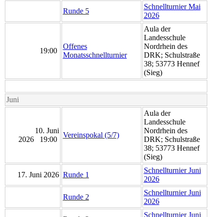
Schnellturnier Mai
Runde 5
2026
Aula der
Landesschule
Offenes
Nordrhein des
19:00
Monatsschnellturnier
DRK; Schulstraße
38; 53773 Hennef
(Sieg)
Juni
Aula der
Landesschule
10. Juni
Nordrhein des
Vereinspokal (5/7)
2026 19:00
DRK; Schulstraße
38; 53773 Hennef
(Sieg)
Schnellturnier Juni
17. Juni 2026
Runde 1
2026
Schnellturnier Juni
Runde 2
2026
Schnellturnier Juni