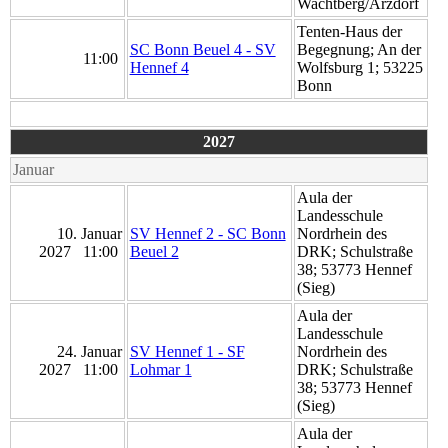
Wachtberg/Arzdorf
Tenten-Haus der
SC Bonn Beuel 4 - SV
Begegnung; An der
11:00
Hennef 4
Wolfsburg 1; 53225
Bonn
2027
Januar
Aula der
Landesschule
10. Januar
SV Hennef 2 - SC Bonn
Nordrhein des
2027 11:00
Beuel 2
DRK; Schulstraße
38; 53773 Hennef
(Sieg)
Aula der
Landesschule
24. Januar
SV Hennef 1 - SF
Nordrhein des
2027 11:00
Lohmar 1
DRK; Schulstraße
38; 53773 Hennef
(Sieg)
Aula der