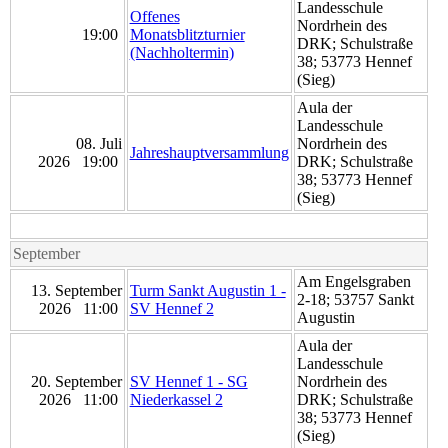
Landesschule
Offenes
Nordrhein des
19:00
Monatsblitzturnier
DRK; Schulstraße
(Nachholtermin)
38; 53773 Hennef
(Sieg)
Aula der
Landesschule
08. Juli
Nordrhein des
Jahreshauptversammlung
2026 19:00
DRK; Schulstraße
38; 53773 Hennef
(Sieg)
September
Am Engelsgraben
13. September
Turm Sankt Augustin 1 -
2-18; 53757 Sankt
2026 11:00
SV Hennef 2
Augustin
Aula der
Landesschule
20. September
SV Hennef 1 - SG
Nordrhein des
2026 11:00
Niederkassel 2
DRK; Schulstraße
38; 53773 Hennef
(Sieg)