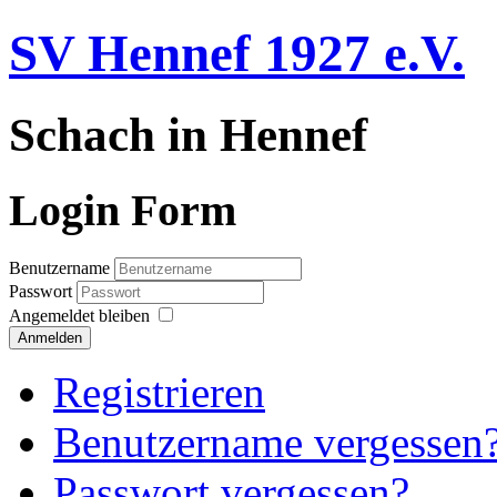
SV Hennef 1927 e.V.
Schach in Hennef
Login Form
Benutzername
Passwort
Angemeldet bleiben
Anmelden
Registrieren
Benutzername vergessen
Passwort vergessen?