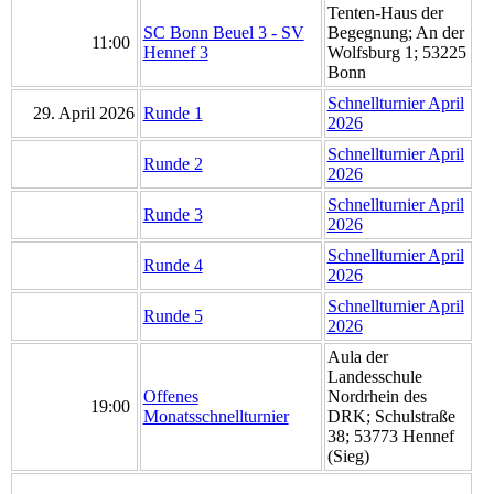
Tenten-Haus der
SC Bonn Beuel 3 - SV
Begegnung; An der
11:00
Hennef 3
Wolfsburg 1; 53225
Bonn
Schnellturnier April
29. April 2026
Runde 1
2026
Schnellturnier April
Runde 2
2026
Schnellturnier April
Runde 3
2026
Schnellturnier April
Runde 4
2026
Schnellturnier April
Runde 5
2026
Aula der
Landesschule
Offenes
Nordrhein des
19:00
Monatsschnellturnier
DRK; Schulstraße
38; 53773 Hennef
(Sieg)