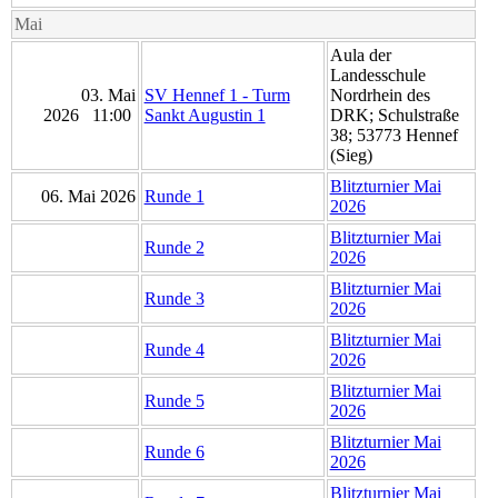
Mai
Aula der
Landesschule
03. Mai
SV Hennef 1 - Turm
Nordrhein des
2026 11:00
Sankt Augustin 1
DRK; Schulstraße
38; 53773 Hennef
(Sieg)
Blitzturnier Mai
06. Mai 2026
Runde 1
2026
Blitzturnier Mai
Runde 2
2026
Blitzturnier Mai
Runde 3
2026
Blitzturnier Mai
Runde 4
2026
Blitzturnier Mai
Runde 5
2026
Blitzturnier Mai
Runde 6
2026
Blitzturnier Mai