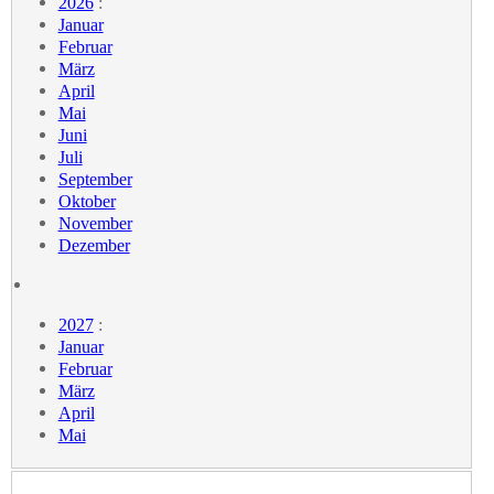
2026
:
Januar
Februar
März
April
Mai
Juni
Juli
September
Oktober
November
Dezember
2027
:
Januar
Februar
März
April
Mai