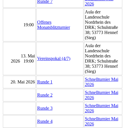
Runde 7
2026
Aula der
Landesschule
Offenes
Nordrhein des
19:00
Monatsblitzturnier
DRK; Schulstraße
38; 53773 Hennef
(Sieg)
Aula der
Landesschule
13. Mai
Nordrhein des
Vereinspokal (4/7)
2026 19:00
DRK; Schulstraße
38; 53773 Hennef
(Sieg)
Schnellturnier Mai
20. Mai 2026
Runde 1
2026
Schnellturnier Mai
Runde 2
2026
Schnellturnier Mai
Runde 3
2026
Schnellturnier Mai
Runde 4
2026