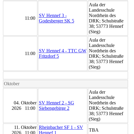
Aula der
Landesschule
SV Hennef 3 -
Nordrhein des
11:00
Godesberger SK 5
DRK; Schulstraße
38; 53773 Hennef
(Sieg)
Aula der
Landesschule
SV Hennef 4 - TTC GW
Nordrhein des
11:00
Fritzdorf 5
DRK; Schulstraße
38; 53773 Hennef
(Sieg)
Oktober
Aula der
Landesschule
04. Oktober
SV Hennef 2 - SG
Nordrhein des
2026 11:00
Siebengebirge 2
DRK; Schulstraße
38; 53773 Hennef
(Sieg)
11. Oktober
Rheinbacher SF 1 - SV
TBA
2026 11:00
Hennef 1