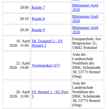
Blitzturnier April
20:00
Runde 7
2026
Blitzturnier April
20:10
Runde 8
2026
Blitzturnier April
20:20
Runde 9
2026
Europaschule; Am
19. April
SK Troisdorf 2 - SV
Bergeracker 31;
2026 11:00
Hennef 2
53842 Troisdorf
Aula der
Landesschule
22. April
Nordrhein des
Vereinspokal (3/7)
2026 19:00
DRK; Schulstraße
38; 53773 Hennef
(Sieg)
Aula der
Landesschule
26. April
SV Hennef 1 - SG Porz
Nordrhein des
2026 11:00
5
DRK; Schulstraße
38; 53773 Hennef
(Sieg)