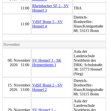
Rheinbacher SF 2 - SV
11:00
TBA
Hennef 3
Dietrich-
VdSF Bonn 5 - SV
Bonhoeffer-
11:00
Hennef 4
Haus;Königsstraße
88; 53115 Bonn
November
Aula der
Landesschule
08. November
SV Hennef 3 - SK
Nordrhein des
2026 11:00
Heimerzheim 1
DRK; Schulstraße
38; 53773 Hennef
(Sieg)
Dietrich-
15. November
VdSF Bonn 2 - SV
Bonhoeffer-
2026 13:00
Hennef 2
Haus;Königsstraße
88; 53115 Bonn
Aula der
Landesschule
29. November
SV Hennef 1 -
Nordrhein des