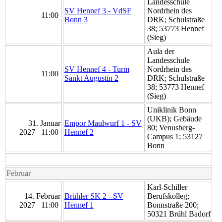
Landesschule
SV Hennef 3 - VdSF
Nordrhein des
11:00
Bonn 3
DRK; Schulstraße
38; 53773 Hennef
(Sieg)
Aula der
Landesschule
SV Hennef 4 - Turm
Nordrhein des
11:00
Sankt Augustin 2
DRK; Schulstraße
38; 53773 Hennef
(Sieg)
Uniklinik Bonn
(UKB); Gebäude
31. Januar
Empor Maulwurf 1 - SV
80; Venusberg-
2027 11:00
Hennef 2
Campus 1; 53127
Bonn
Februar
Karl-Schiller
14. Februar
Brühler SK 2 - SV
Berufskolleg;
2027 11:00
Hennef 1
Bonnstraße 200;
50321 Brühl Badorf