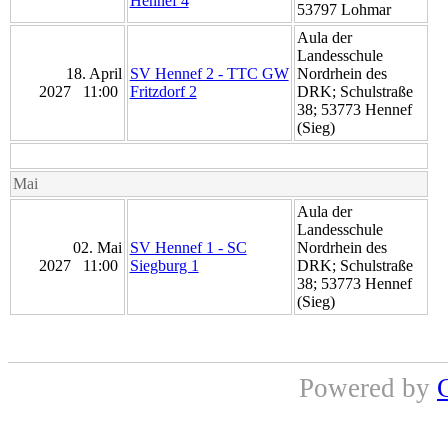
Hennef 4
53797 Lohmar
Aula der
Landesschule
18. April
SV Hennef 2 - TTC GW
Nordrhein des
2027 11:00
Fritzdorf 2
DRK; Schulstraße
38; 53773 Hennef
(Sieg)
Mai
Aula der
Landesschule
02. Mai
SV Hennef 1 - SC
Nordrhein des
2027 11:00
Siegburg 1
DRK; Schulstraße
38; 53773 Hennef
(Sieg)
Powered by