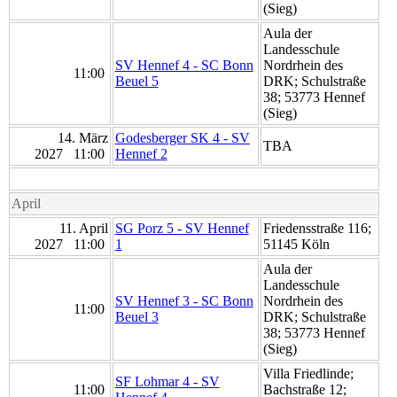
(Sieg)
Aula der
Landesschule
SV Hennef 4 - SC Bonn
Nordrhein des
11:00
Beuel 5
DRK; Schulstraße
38; 53773 Hennef
(Sieg)
14. März
Godesberger SK 4 - SV
TBA
2027 11:00
Hennef 2
April
11. April
SG Porz 5 - SV Hennef
Friedensstraße 116;
2027 11:00
1
51145 Köln
Aula der
Landesschule
SV Hennef 3 - SC Bonn
Nordrhein des
11:00
Beuel 3
DRK; Schulstraße
38; 53773 Hennef
(Sieg)
Villa Friedlinde;
SF Lohmar 4 - SV
11:00
Bachstraße 12;