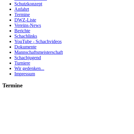
Schutzkonzept
Anfahrt
Termine
DWZ-Liste
Vereins-News
Berichte
Schachlinks
YouTube - Schachvideos
Dokumente
Mannschaftsmeisterschaft
Schachjugend
Turniere
Wir gedenken...
Impressum
Termine