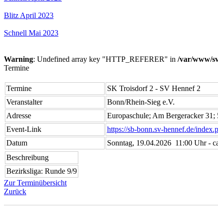
Blitz April 2023
Schnell Mai 2023
Warning
: Undefined array key "HTTP_REFERER" in
/var/www/sv
Termine
Termine
SK Troisdorf 2 - SV Hennef 2
Veranstalter
Bonn/Rhein-Sieg e.V.
Adresse
Europaschule; Am Bergeracker 31; 
Event-Link
https://sb-bonn.sv-hennef.de/in
Datum
Sonntag, 19.04.2026 11:00 Uhr - c
Beschreibung
Bezirksliga: Runde 9/9
Zur Terminübersicht
Zurück