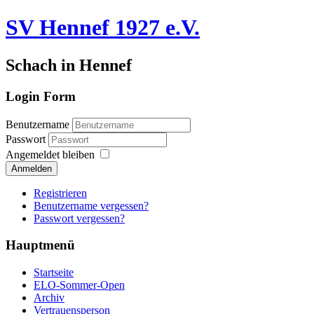
SV Hennef 1927 e.V.
Schach in Hennef
Login Form
Benutzername
Passwort
Angemeldet bleiben
Anmelden
Registrieren
Benutzername vergessen?
Passwort vergessen?
Hauptmenü
Startseite
ELO-Sommer-Open
Archiv
Vertrauensperson