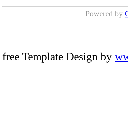
Powered by
free Template Design by
ww