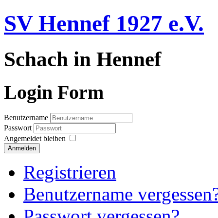
SV Hennef 1927 e.V.
Schach in Hennef
Login Form
Benutzername
Passwort
Angemeldet bleiben
Anmelden
Registrieren
Benutzername vergessen
Passwort vergessen?