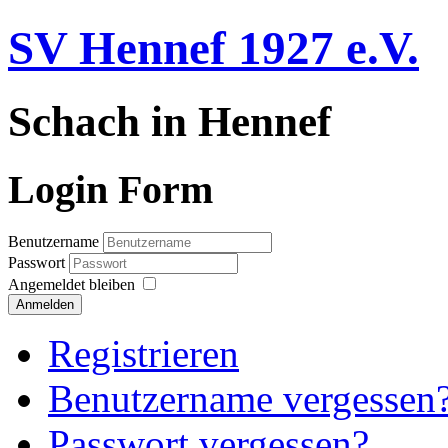
SV Hennef 1927 e.V.
Schach in Hennef
Login Form
Benutzername
Passwort
Angemeldet bleiben
Anmelden
Registrieren
Benutzername vergessen
Passwort vergessen?