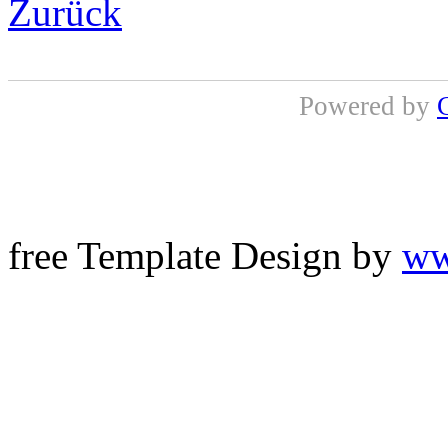
Zurück
Powered by
free Template Design by
ww