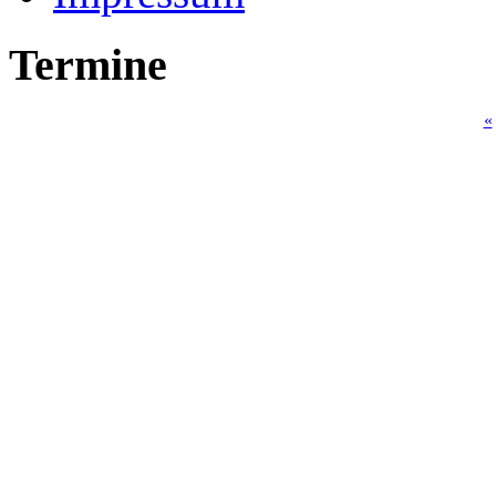
Termine
«