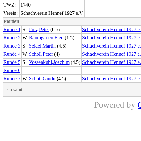
TWZ:
1740
Verein:
Schachverein Hennef 1927 e.V.
Partien
Runde 1
S
Pütz,Peter
(0.5)
Schachverein Hennef 1927 e.
Runde 2
W
Baumgarten,Fred
(1.5)
Schachverein Hennef 1927 e.
Runde 3
S
Seidel,Martin
(4.5)
Schachverein Hennef 1927 e.
Runde 4
W
Scholl,Peter
(4)
Schachverein Hennef 1927 e.
Runde 5
S
Vossenkuhl,Joachim
(4.5)
Schachverein Hennef 1927 e.
Runde 6
-
-
-
Runde 7
W
Schott,Guido
(4.5)
Schachverein Hennef 1927 e.
Gesamt
Powered by