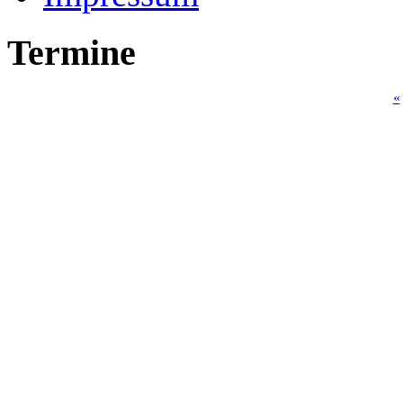
Termine
«