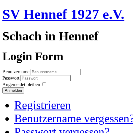
SV Hennef 1927 e.V.
Schach in Hennef
Login Form
Benutzername
Passwort
Angemeldet bleiben
Anmelden
Registrieren
Benutzername vergessen
Passwort vergessen?