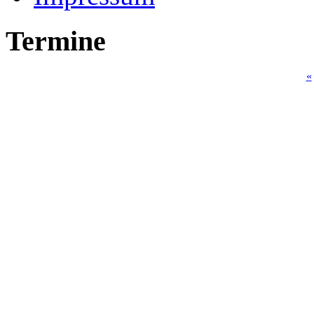
Termine
«