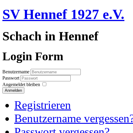
SV Hennef 1927 e.V.
Schach in Hennef
Login Form
Benutzername
Passwort
Angemeldet bleiben
Anmelden
Registrieren
Benutzername vergessen
Passwort vergessen?