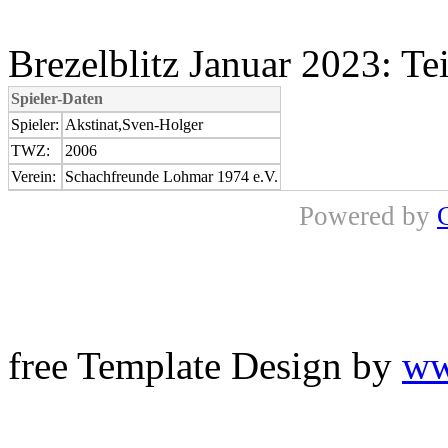
Brezelblitz Januar 2023: Te
Spieler-Daten
Spieler:
Akstinat,Sven-Holger
TWZ:
2006
Verein:
Schachfreunde Lohmar 1974 e.V.
Powered by
free Template Design by
ww