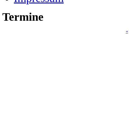
Termine
«