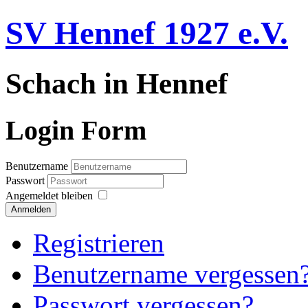
SV Hennef 1927 e.V.
Schach in Hennef
Login Form
Benutzername
Passwort
Angemeldet bleiben
Anmelden
Registrieren
Benutzername vergessen
Passwort vergessen?