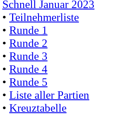
Schnell Januar 2023
•
Teilnehmerliste
•
Runde 1
•
Runde 2
•
Runde 3
•
Runde 4
•
Runde 5
•
Liste aller Partien
•
Kreuztabelle