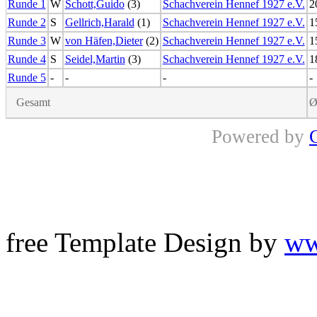
Runde 1
W
Schott,Guido
(3)
Schachverein Hennef 1927 e.V.
2
Runde 2
S
Gellrich,Harald
(1)
Schachverein Hennef 1927 e.V.
1
Runde 3
W
von Häfen,Dieter
(2)
Schachverein Hennef 1927 e.V.
1
Runde 4
S
Seidel,Martin
(3)
Schachverein Hennef 1927 e.V.
1
Runde 5
-
-
-
-
Gesamt
Ø
Powered by
free Template Design by
ww