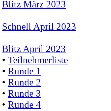
Blitz März 2023
Schnell April 2023
Blitz April 2023
•
Teilnehmerliste
•
Runde 1
•
Runde 2
•
Runde 3
•
Runde 4