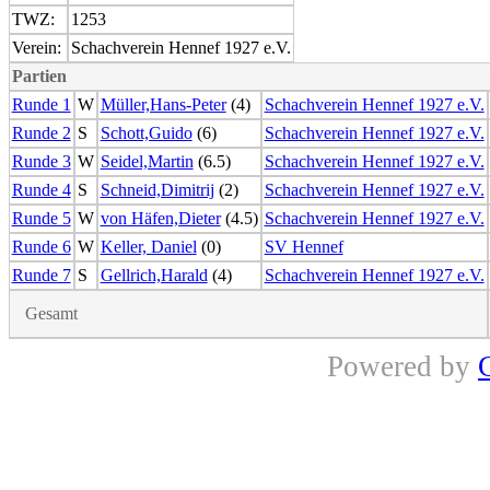
TWZ:
1253
Verein:
Schachverein Hennef 1927 e.V.
Partien
Runde 1
W
Müller,Hans-Peter
(4)
Schachverein Hennef 1927 e.V.
Runde 2
S
Schott,Guido
(6)
Schachverein Hennef 1927 e.V.
Runde 3
W
Seidel,Martin
(6.5)
Schachverein Hennef 1927 e.V.
Runde 4
S
Schneid,Dimitrij
(2)
Schachverein Hennef 1927 e.V.
Runde 5
W
von Häfen,Dieter
(4.5)
Schachverein Hennef 1927 e.V.
Runde 6
W
Keller, Daniel
(0)
SV Hennef
Runde 7
S
Gellrich,Harald
(4)
Schachverein Hennef 1927 e.V.
Gesamt
Powered by