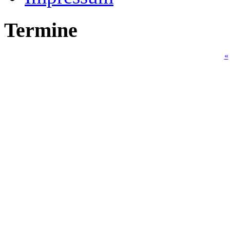
Termine
«