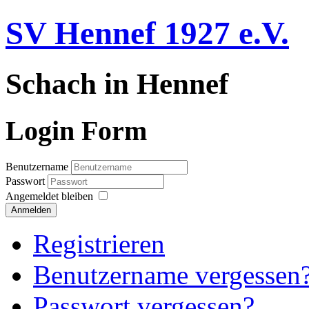
SV Hennef 1927 e.V.
Schach in Hennef
Login Form
Benutzername
Passwort
Angemeldet bleiben
Anmelden
Registrieren
Benutzername vergessen
Passwort vergessen?