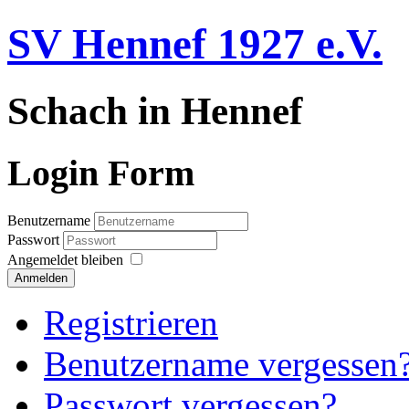
SV Hennef 1927 e.V.
Schach in Hennef
Login Form
Benutzername
Passwort
Angemeldet bleiben
Anmelden
Registrieren
Benutzername vergessen
Passwort vergessen?