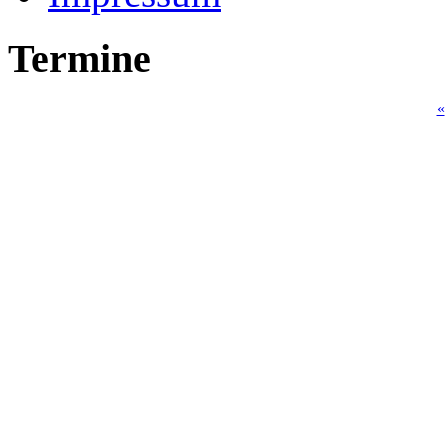
Termine
«