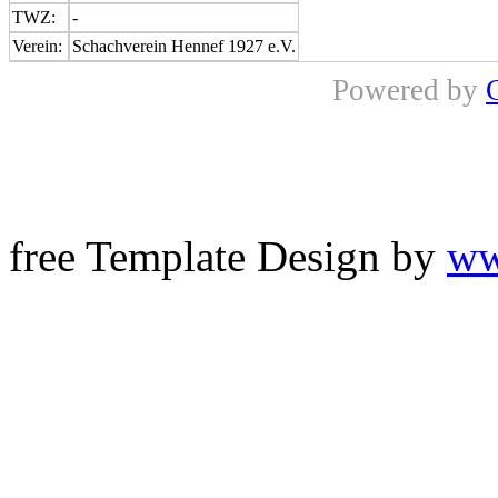
TWZ:
-
Verein:
Schachverein Hennef 1927 e.V.
Powered by
free Template Design by
ww