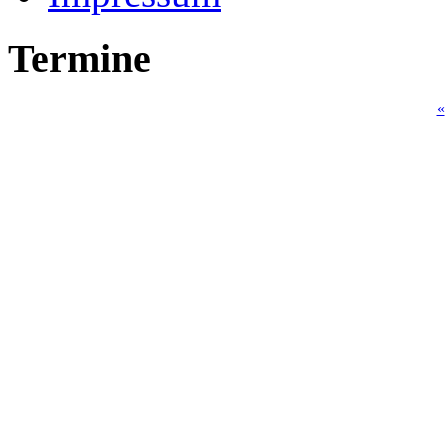
Termine
«