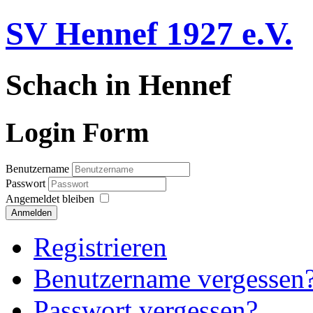
SV Hennef 1927 e.V.
Schach in Hennef
Login Form
Benutzername
Passwort
Angemeldet bleiben
Anmelden
Registrieren
Benutzername vergessen
Passwort vergessen?