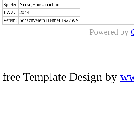
Spieler:
Neese,Hans-Joachim
TWZ:
2044
Verein:
Schachverein Hennef 1927 e.V.
Powered by
free Template Design by
ww