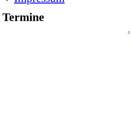
Termine
«