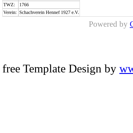
TWZ:
1766
Verein:
Schachverein Hennef 1927 e.V.
Powered by
free Template Design by
ww