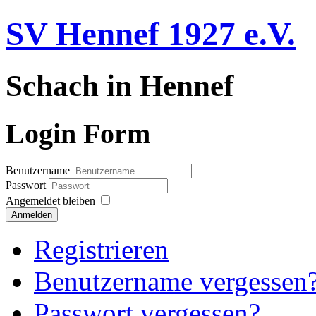
SV Hennef 1927 e.V.
Schach in Hennef
Login Form
Benutzername
Passwort
Angemeldet bleiben
Anmelden
Registrieren
Benutzername vergessen
Passwort vergessen?