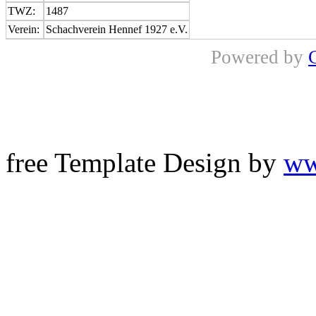
TWZ:
1487
Verein:
Schachverein Hennef 1927 e.V.
Powered by
free Template Design by
ww