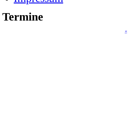
Termine
«