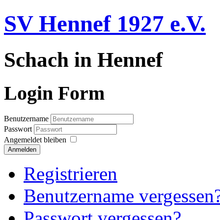
SV Hennef 1927 e.V.
Schach in Hennef
Login Form
Benutzername
Passwort
Angemeldet bleiben
Anmelden
Registrieren
Benutzername vergessen
Passwort vergessen?