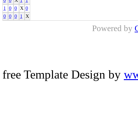
0
0
X
1
1
1
0
0
X
0
0
0
0
1
X
Powered by
free Template Design by
ww