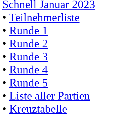
Schnell Januar 2023
•
Teilnehmerliste
•
Runde 1
•
Runde 2
•
Runde 3
•
Runde 4
•
Runde 5
•
Liste aller Partien
•
Kreuztabelle