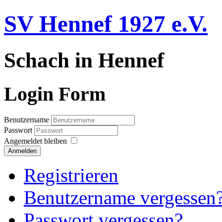
SV Hennef 1927 e.V.
Schach in Hennef
Login Form
Benutzername
Passwort
Angemeldet bleiben
Anmelden
Registrieren
Benutzername vergessen
Passwort vergessen?