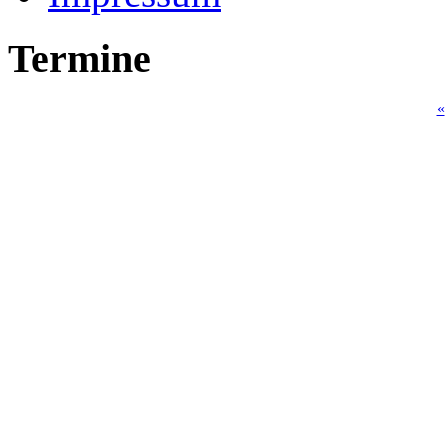
Termine
«