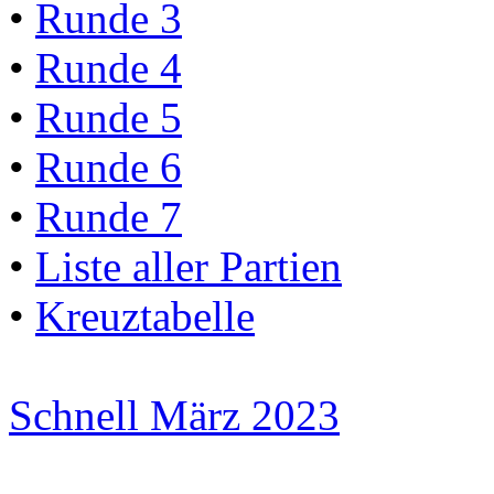
•
Runde 3
•
Runde 4
•
Runde 5
•
Runde 6
•
Runde 7
•
Liste aller Partien
•
Kreuztabelle
Schnell März 2023