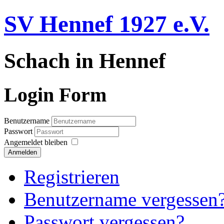
SV Hennef 1927 e.V.
Schach in Hennef
Login Form
Benutzername
Passwort
Angemeldet bleiben
Anmelden
Registrieren
Benutzername vergessen
Passwort vergessen?