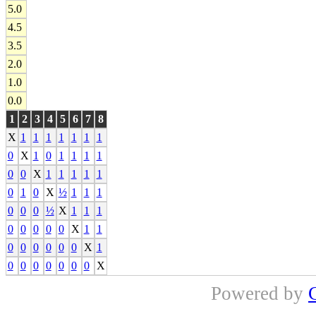
5.0
4.5
3.5
2.0
1.0
0.0
1
2
3
4
5
6
7
8
X
1
1
1
1
1
1
1
0
X
1
0
1
1
1
1
0
0
X
1
1
1
1
1
0
1
0
X
½
1
1
1
0
0
0
½
X
1
1
1
0
0
0
0
0
X
1
1
0
0
0
0
0
0
X
1
0
0
0
0
0
0
0
X
Powered by