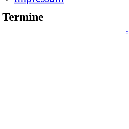
Termine
«