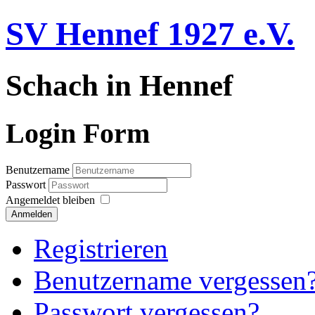
SV Hennef 1927 e.V.
Schach in Hennef
Login Form
Benutzername
Passwort
Angemeldet bleiben
Anmelden
Registrieren
Benutzername vergessen
Passwort vergessen?