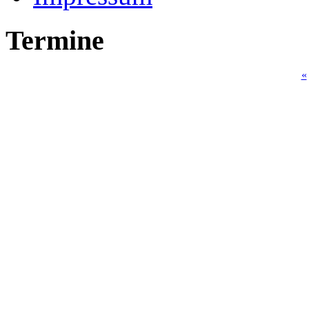
Termine
«