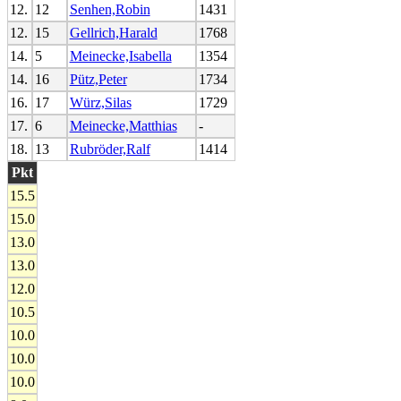
12.
12
Senhen,Robin
1431
12.
15
Gellrich,Harald
1768
14.
5
Meinecke,Isabella
1354
14.
16
Pütz,Peter
1734
16.
17
Würz,Silas
1729
17.
6
Meinecke,Matthias
-
18.
13
Rubröder,Ralf
1414
Pkt
15.5
15.0
13.0
13.0
12.0
10.5
10.0
10.0
10.0