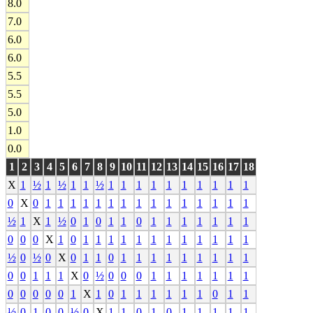
8.0
7.0
6.0
6.0
5.5
5.5
5.0
1.0
0.0
1
2
3
4
5
6
7
8
9
10
11
12
13
14
15
16
17
18
X
1
½
1
½
1
1
½
1
1
1
1
1
1
1
1
1
1
0
X
0
1
1
1
1
1
1
1
1
1
1
1
1
1
1
1
½
1
X
1
½
0
1
0
1
1
0
1
1
1
1
1
1
1
0
0
0
X
1
0
1
1
1
1
1
1
1
1
1
1
1
1
½
0
½
0
X
0
1
1
0
1
1
1
1
1
1
1
1
1
0
0
1
1
1
X
0
½
0
0
0
1
1
1
1
1
1
1
0
0
0
0
0
1
X
1
0
1
1
1
1
1
1
0
1
1
½
0
1
0
0
½
0
X
1
1
0
1
0
1
1
1
1
1