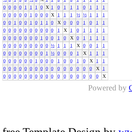
0
0
0
0
1
1
1
0
X
1
0
1
1
1
0
1
1
1
0
0
0
0
0
1
0
0
0
X
1
1
1
½
½
1
1
1
0
0
1
0
0
1
0
1
1
0
X
0
0
0
1
0
1
1
0
0
0
0
0
0
0
0
0
0
1
X
1
0
1
1
1
1
0
0
0
0
0
0
0
1
0
0
1
0
X
0
1
1
1
1
0
0
0
0
0
0
0
0
0
½
1
1
1
X
0
0
1
1
0
0
0
0
0
0
0
0
1
½
0
0
0
1
X
1
1
1
0
0
0
0
0
0
1
0
0
0
1
0
0
1
0
X
1
1
0
0
0
0
0
0
0
0
0
0
0
0
0
0
0
0
X
1
0
0
0
0
0
0
0
0
0
0
0
0
0
0
0
0
0
X
Powered by
free Template Design by
ww