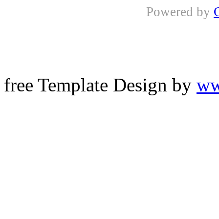
Powered by
free Template Design by
ww