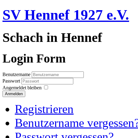
SV Hennef 1927 e.V.
Schach in Hennef
Login Form
Benutzername
Passwort
Angemeldet bleiben
Anmelden
Registrieren
Benutzername vergessen
Passwort vergessen?