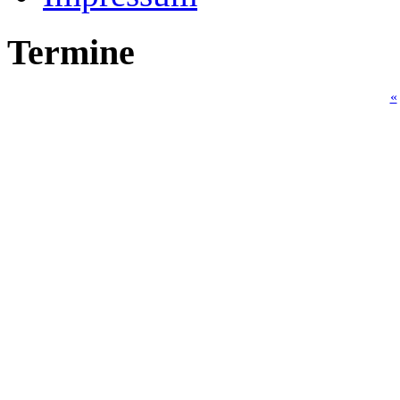
Termine
«