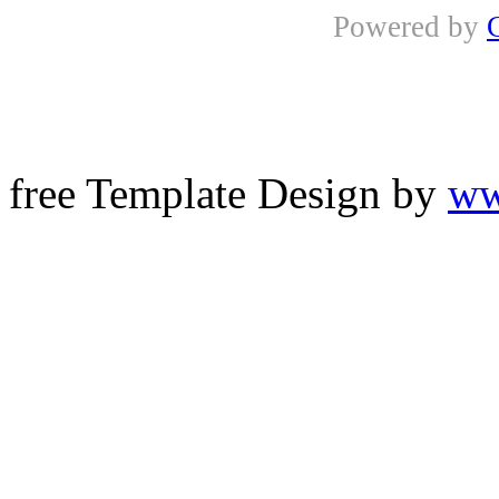
Powered by
free Template Design by
ww