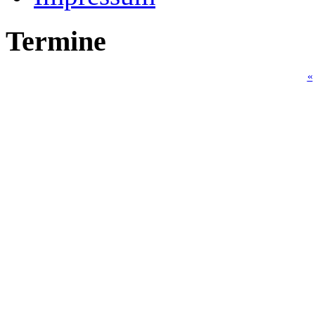
Termine
«