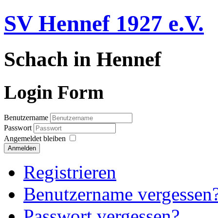
SV Hennef 1927 e.V.
Schach in Hennef
Login Form
Benutzername
Passwort
Angemeldet bleiben
Anmelden
Registrieren
Benutzername vergessen
Passwort vergessen?