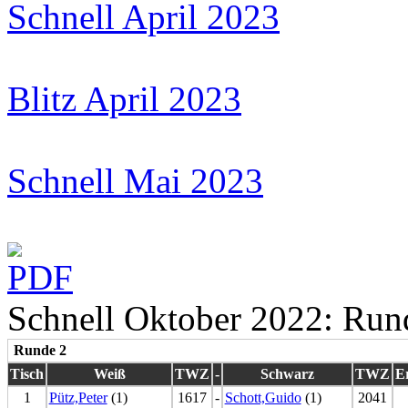
Schnell April 2023
Blitz April 2023
Schnell Mai 2023
Schnell Oktober 2022: Run
Runde 2
Tisch
Weiß
TWZ
-
Schwarz
TWZ
E
1
Pütz,Peter
(1)
1617
-
Schott,Guido
(1)
2041