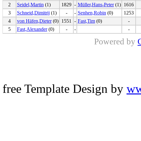
2
Seidel,Martin
(1)
1829
-
Müller,Hans-Peter
(1)
1616
3
Schneid,Dimitrij
(1)
-
-
Senhen,Robin
(0)
1253
4
von Häfen,Dieter
(0)
1551
-
Fast,Tim
(0)
-
5
Fast,Alexander
(0)
-
-
-
Powered by
free Template Design by
ww