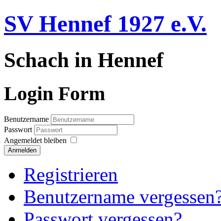
SV Hennef 1927 e.V.
Schach in Hennef
Login Form
Benutzername
Passwort
Angemeldet bleiben
Anmelden
Registrieren
Benutzername vergessen
Passwort vergessen?