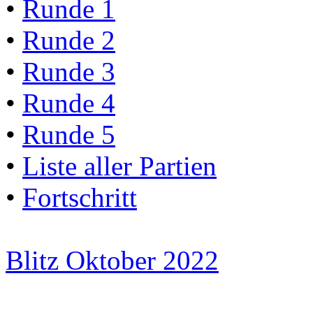
•
Runde 1
•
Runde 2
•
Runde 3
•
Runde 4
•
Runde 5
•
Liste aller Partien
•
Fortschritt
Blitz Oktober 2022