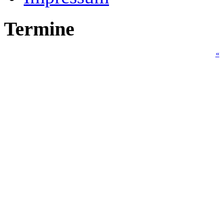
Termine
«