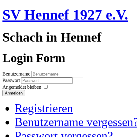
SV Hennef 1927 e.V.
Schach in Hennef
Login Form
Benutzername
Passwort
Angemeldet bleiben
Anmelden
Registrieren
Benutzername vergessen
Passwort vergessen?