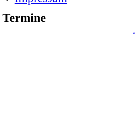
Termine
«