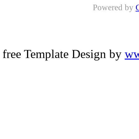
Powered by
free Template Design by
ww