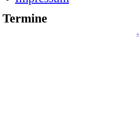
Termine
«