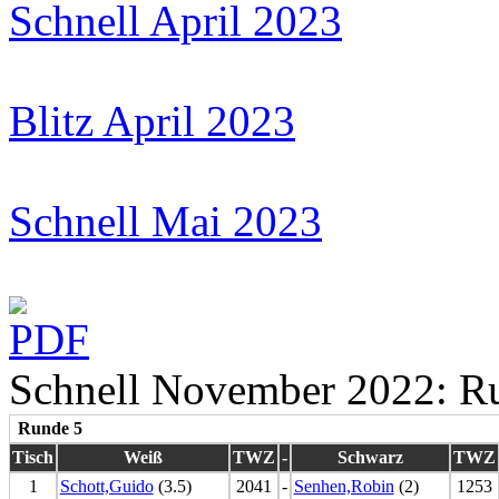
Schnell April 2023
Blitz April 2023
Schnell Mai 2023
Schnell November 2022: R
Runde 5
Tisch
Weiß
TWZ
-
Schwarz
TWZ
1
Schott,Guido
(3.5)
2041
-
Senhen,Robin
(2)
1253