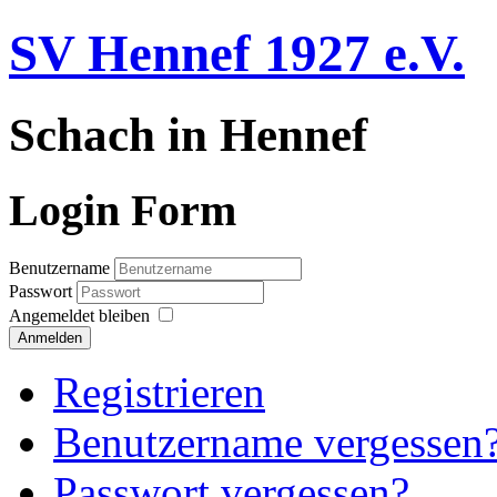
SV Hennef 1927 e.V.
Schach in Hennef
Login Form
Benutzername
Passwort
Angemeldet bleiben
Anmelden
Registrieren
Benutzername vergessen
Passwort vergessen?