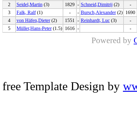
2
Seidel,Martin
(3)
1829
-
Schneid,Dimitrij
(2)
-
3
Falk, Ralf
(1)
-
-
Bursch,Alexander
(2)
1690
4
von Häfen,Dieter
(2)
1551
-
Reinhardt, Luc
(3)
-
5
Müller,Hans-Peter
(1.5)
1616
-
-
Powered by
free Template Design by
ww