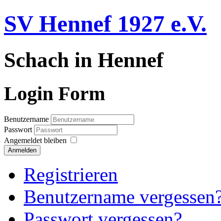
SV Hennef 1927 e.V.
Schach in Hennef
Login Form
Benutzername
Passwort
Angemeldet bleiben
Anmelden
Registrieren
Benutzername vergessen
Passwort vergessen?