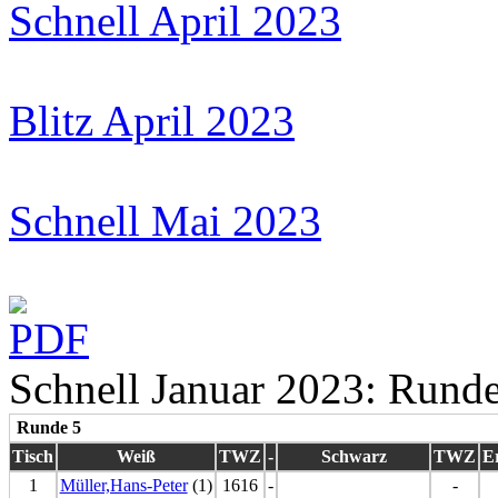
Schnell April 2023
Blitz April 2023
Schnell Mai 2023
Schnell Januar 2023: Runde
Runde 5
Tisch
Weiß
TWZ
-
Schwarz
TWZ
E
1
Müller,Hans-Peter
(1)
1616
-
-