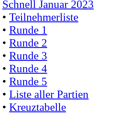
Schnell Januar 2023
•
Teilnehmerliste
•
Runde 1
•
Runde 2
•
Runde 3
•
Runde 4
•
Runde 5
•
Liste aller Partien
•
Kreuztabelle