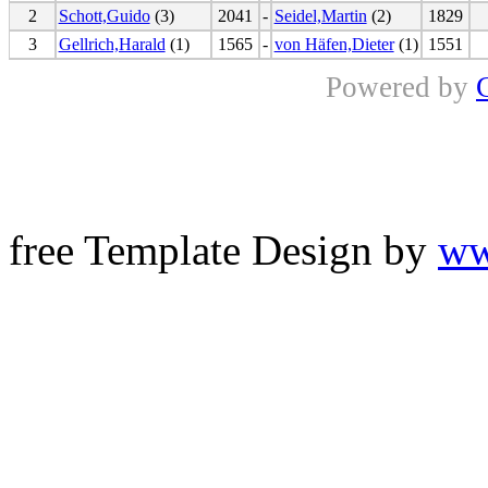
2
Schott,Guido
(3)
2041
-
Seidel,Martin
(2)
1829
3
Gellrich,Harald
(1)
1565
-
von Häfen,Dieter
(1)
1551
Powered by
free Template Design by
ww