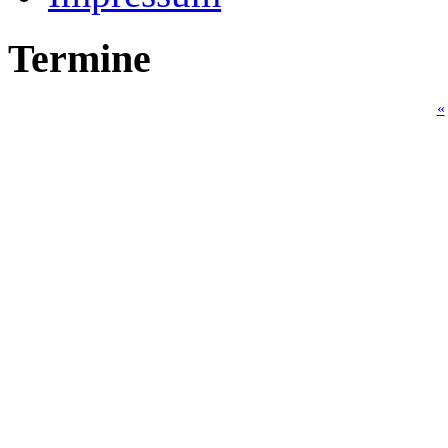
Termine
«