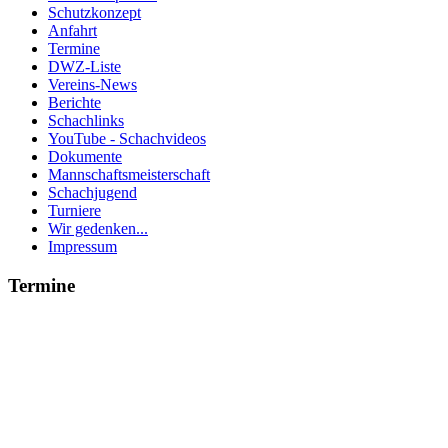
Schutzkonzept
Anfahrt
Termine
DWZ-Liste
Vereins-News
Berichte
Schachlinks
YouTube - Schachvideos
Dokumente
Mannschaftsmeisterschaft
Schachjugend
Turniere
Wir gedenken...
Impressum
Termine