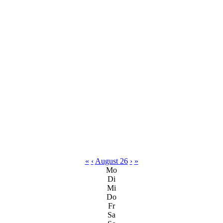
«
‹
August 26
›
»
Mo
Di
Mi
Do
Fr
Sa