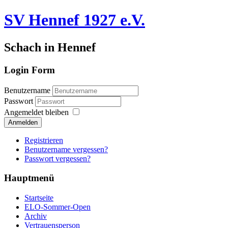
SV Hennef 1927 e.V.
Schach in Hennef
Login Form
Benutzername
Passwort
Angemeldet bleiben
Anmelden
Registrieren
Benutzername vergessen?
Passwort vergessen?
Hauptmenü
Startseite
ELO-Sommer-Open
Archiv
Vertrauensperson