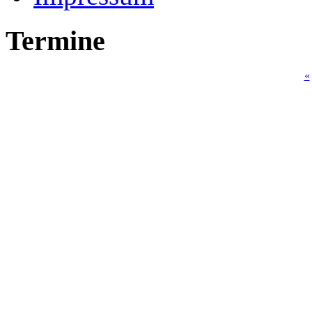
Termine
«