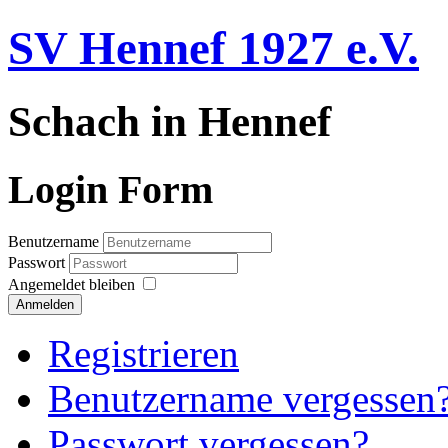
SV Hennef 1927 e.V.
Schach in Hennef
Login Form
Benutzername
Passwort
Angemeldet bleiben
Anmelden
Registrieren
Benutzername vergessen
Passwort vergessen?