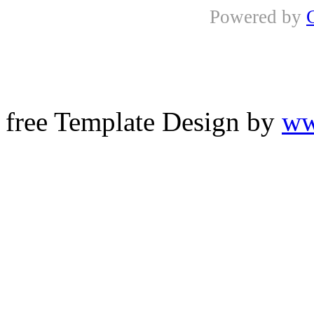
Powered by
free Template Design by
ww