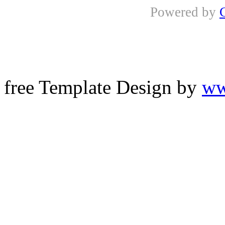
Powered by
free Template Design by
ww