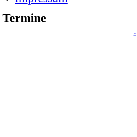
Termine
«