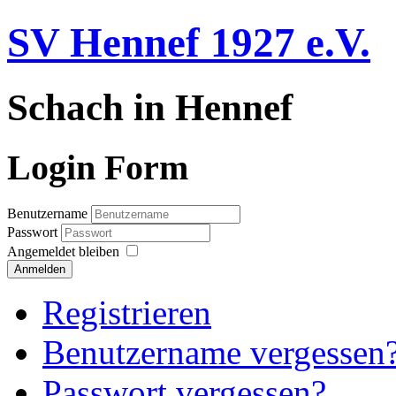
SV Hennef 1927 e.V.
Schach in Hennef
Login Form
Benutzername
Passwort
Angemeldet bleiben
Anmelden
Registrieren
Benutzername vergessen
Passwort vergessen?