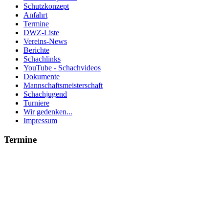
Schutzkonzept
Anfahrt
Termine
DWZ-Liste
Vereins-News
Berichte
Schachlinks
YouTube - Schachvideos
Dokumente
Mannschaftsmeisterschaft
Schachjugend
Turniere
Wir gedenken...
Impressum
Termine