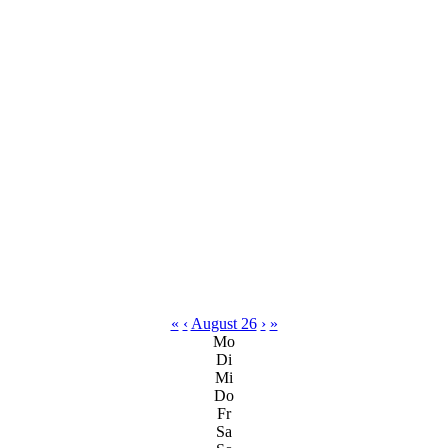
«
‹
August 26
›
»
Mo
Di
Mi
Do
Fr
Sa