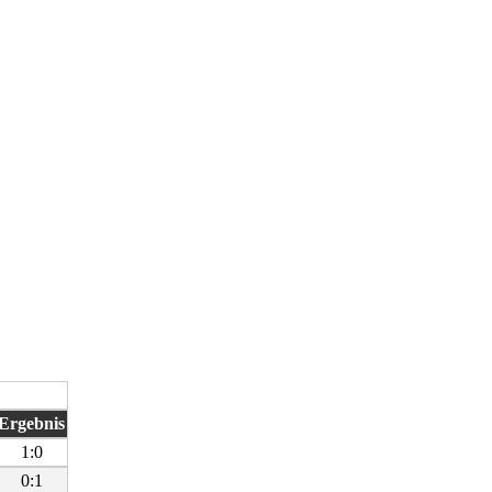
Ergebnis
1:0
0:1