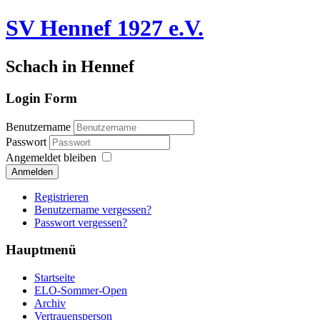
SV Hennef 1927 e.V.
Schach in Hennef
Login Form
Benutzername
Passwort
Angemeldet bleiben
Anmelden
Registrieren
Benutzername vergessen?
Passwort vergessen?
Hauptmenü
Startseite
ELO-Sommer-Open
Archiv
Vertrauensperson