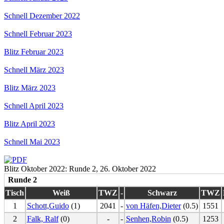
Schnell Dezember 2022
Schnell Februar 2023
Blitz Februar 2023
Schnell März 2023
Blitz März 2023
Schnell April 2023
Blitz April 2023
Schnell Mai 2023
Blitz Oktober 2022: Runde 2, 26. Oktober 2022
Runde 2
Tisch
Weiß
TWZ
-
Schwarz
TWZ
1
Schott,Guido
(1)
2041
-
von Häfen,Dieter
(0.5)
1551
2
Falk, Ralf
(0)
-
-
Senhen,Robin
(0.5)
1253