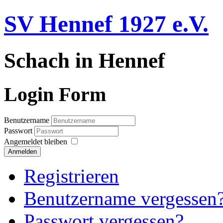
SV Hennef 1927 e.V.
Schach in Hennef
Login Form
Benutzername
Passwort
Angemeldet bleiben
Anmelden
Registrieren
Benutzername vergessen
Passwort vergessen?