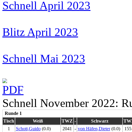
Schnell April 2023
Blitz April 2023
Schnell Mai 2023
Schnell November 2022: R
Runde 1
Tisch
Weiß
TWZ
-
Schwarz
TW
1
Schott,Guido
(0.0)
2041
-
von Häfen,Dieter
(0.0)
155