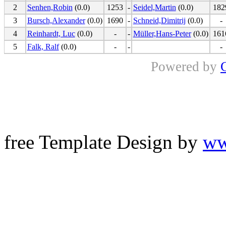
2
Senhen,Robin
(0.0)
1253
-
Seidel,Martin
(0.0)
182
3
Bursch,Alexander
(0.0)
1690
-
Schneid,Dimitrij
(0.0)
-
4
Reinhardt, Luc
(0.0)
-
-
Müller,Hans-Peter
(0.0)
161
5
Falk, Ralf
(0.0)
-
-
-
Powered by
free Template Design by
ww