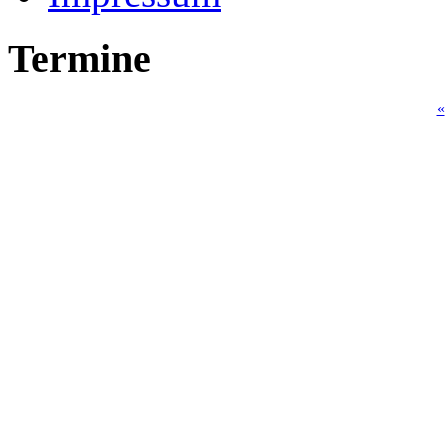
Termine
«