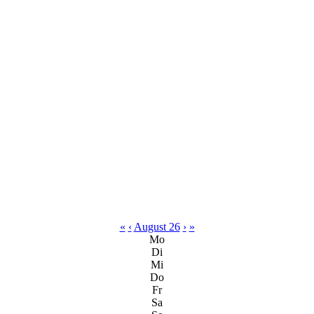
«
‹
August 26
›
»
Mo
Di
Mi
Do
Fr
Sa