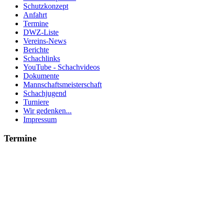
Schutzkonzept
Anfahrt
Termine
DWZ-Liste
Vereins-News
Berichte
Schachlinks
YouTube - Schachvideos
Dokumente
Mannschaftsmeisterschaft
Schachjugend
Turniere
Wir gedenken...
Impressum
Termine