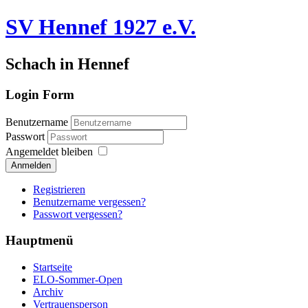
SV Hennef 1927 e.V.
Schach in Hennef
Login Form
Benutzername
Passwort
Angemeldet bleiben
Anmelden
Registrieren
Benutzername vergessen?
Passwort vergessen?
Hauptmenü
Startseite
ELO-Sommer-Open
Archiv
Vertrauensperson