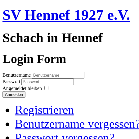
SV Hennef 1927 e.V.
Schach in Hennef
Login Form
Benutzername
Passwort
Angemeldet bleiben
Anmelden
Registrieren
Benutzername vergessen
Passwort vergessen?