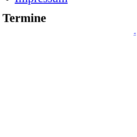
Termine
«