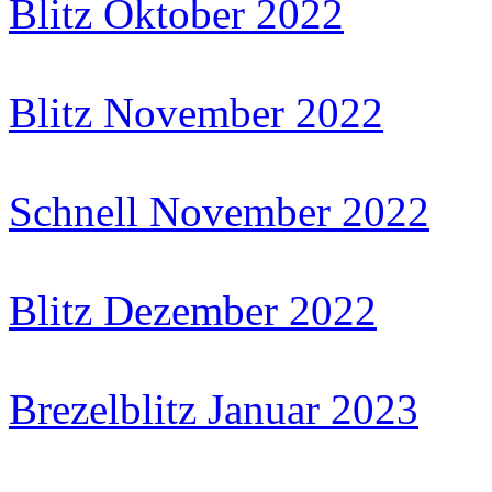
Blitz Oktober 2022
Blitz November 2022
Schnell November 2022
Blitz Dezember 2022
Brezelblitz Januar 2023