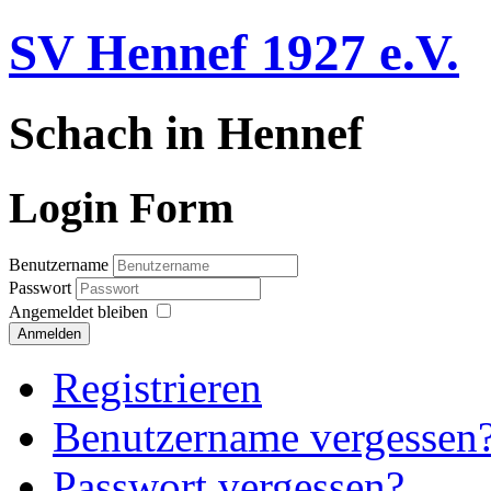
SV Hennef 1927 e.V.
Schach in Hennef
Login Form
Benutzername
Passwort
Angemeldet bleiben
Anmelden
Registrieren
Benutzername vergessen
Passwort vergessen?