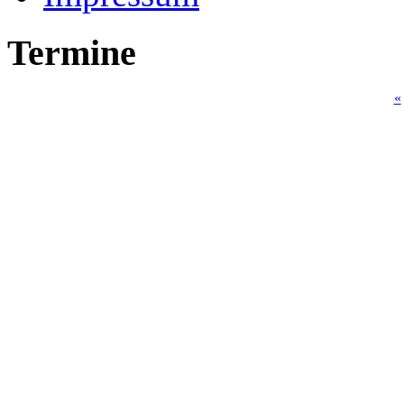
Termine
«