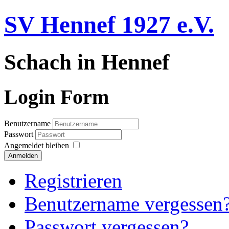
SV Hennef 1927 e.V.
Schach in Hennef
Login Form
Benutzername
Passwort
Angemeldet bleiben
Anmelden
Registrieren
Benutzername vergessen
Passwort vergessen?