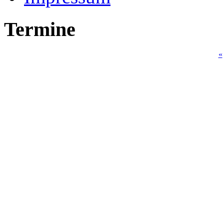
Termine
«