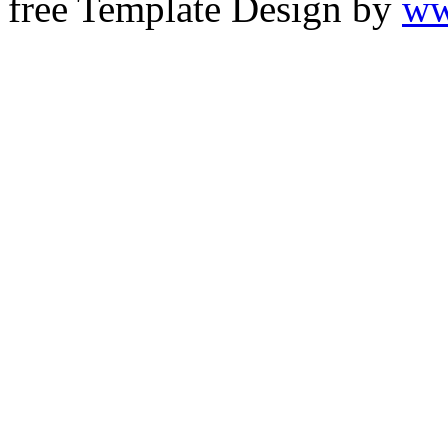
free Template Design by
ww