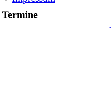
Termine
«