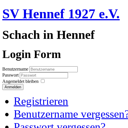
SV Hennef 1927 e.V.
Schach in Hennef
Login Form
Benutzername
Passwort
Angemeldet bleiben
Anmelden
Registrieren
Benutzername vergessen
Passwort vergessen?