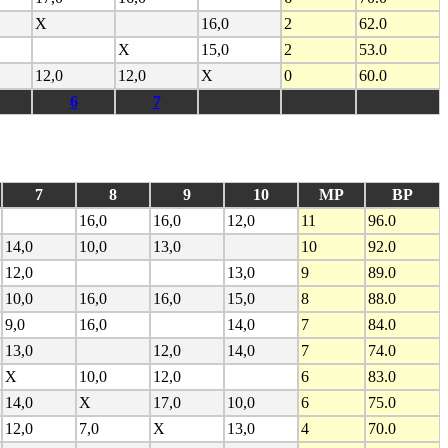
X
16,0
2
62.0
X
15,0
2
53.0
12,0
12,0
X
0
60.0
6
7
7
8
9
10
MP
BP
16,0
16,0
12,0
11
96.0
14,0
10,0
13,0
10
92.0
12,0
13,0
9
89.0
10,0
16,0
16,0
15,0
8
88.0
9,0
16,0
14,0
7
84.0
13,0
12,0
14,0
7
74.0
X
10,0
12,0
6
83.0
14,0
X
17,0
10,0
6
75.0
12,0
7,0
X
13,0
4
70.0