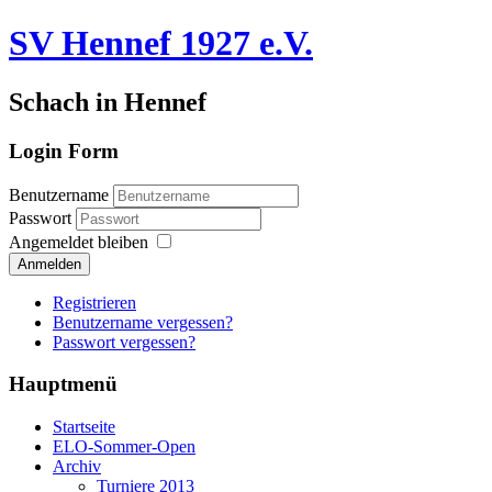
SV Hennef 1927 e.V.
Schach in Hennef
Login Form
Benutzername
Passwort
Angemeldet bleiben
Anmelden
Registrieren
Benutzername vergessen?
Passwort vergessen?
Hauptmenü
Startseite
ELO-Sommer-Open
Archiv
Turniere 2013