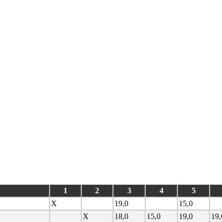
1
2
3
4
5
X
19,0
15,0
X
18,0
15,0
19,0
19,