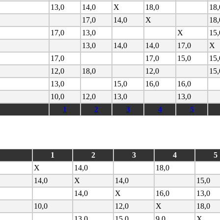
13,0
14,0
X
18,0
18,
17,0
14,0
X
18,
17,0
13,0
X
15,
13,0
14,0
14,0
17,0
X
17,0
17,0
15,0
15,
12,0
18,0
12,0
15,
13,0
15,0
16,0
16,0
10,0
12,0
13,0
13,0
1
2
3
4
5
1
2
3
4
5
X
14,0
18,0
14,0
X
14,0
15,0
14,0
X
16,0
13,0
10,0
12,0
X
18,0
13,0
15,0
9,0
X