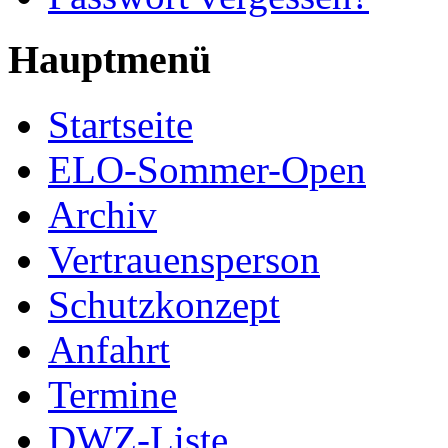
Hauptmenü
Startseite
ELO-Sommer-Open
Archiv
Vertrauensperson
Schutzkonzept
Anfahrt
Termine
DWZ-Liste