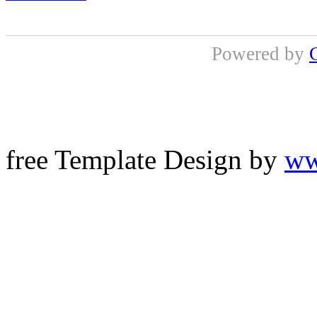
Powered by
free Template Design by
ww