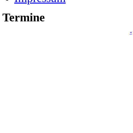
Termine
«