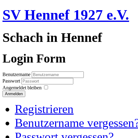
SV Hennef 1927 e.V.
Schach in Hennef
Login Form
Benutzername
Passwort
Angemeldet bleiben
Anmelden
Registrieren
Benutzername vergessen
Passwort vergessen?