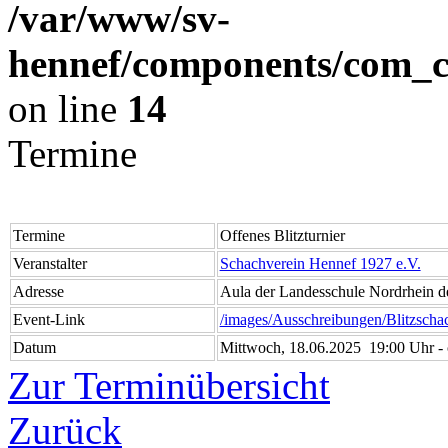
/var/www/sv-
hennef/components/com_cl
on line
14
Termine
Termine
Offenes Blitzturnier
Veranstalter
Schachverein Hennef 1927 e.V.
Adresse
Aula der Landesschule Nordrhein d
Event-Link
/images/Ausschreibungen/Blitzsc
Datum
Mittwoch, 18.06.2025 19:00 Uhr - 
Zur Terminübersicht
Zurück