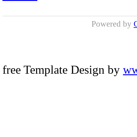
Powered by
free Template Design by
ww