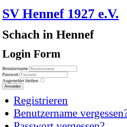
SV Hennef 1927 e.V.
Schach in Hennef
Login Form
Benutzername
Passwort
Angemeldet bleiben
Anmelden
Registrieren
Benutzername vergessen
Passwort vergessen?