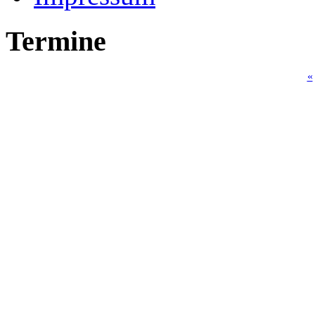
Termine
«