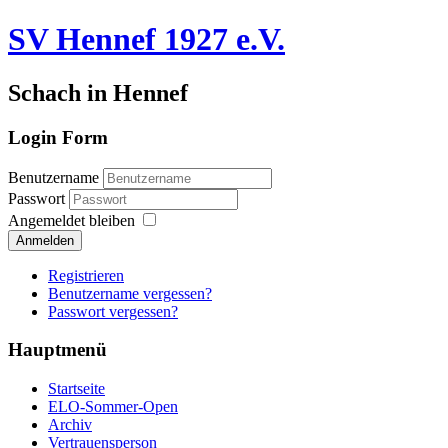
SV Hennef 1927 e.V.
Schach in Hennef
Login Form
Benutzername
Passwort
Angemeldet bleiben
Anmelden
Registrieren
Benutzername vergessen?
Passwort vergessen?
Hauptmenü
Startseite
ELO-Sommer-Open
Archiv
Vertrauensperson