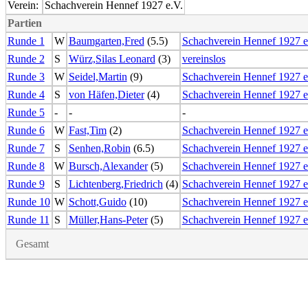
Verein:
Schachverein Hennef 1927 e.V.
Partien
Runde 1
W
Baumgarten,Fred
(5.5)
Schachverein Hennef 1927 e
Runde 2
S
Würz,Silas Leonard
(3)
vereinslos
Runde 3
W
Seidel,Martin
(9)
Schachverein Hennef 1927 e
Runde 4
S
von Häfen,Dieter
(4)
Schachverein Hennef 1927 e
Runde 5
-
-
-
Runde 6
W
Fast,Tim
(2)
Schachverein Hennef 1927 e
Runde 7
S
Senhen,Robin
(6.5)
Schachverein Hennef 1927 e
Runde 8
W
Bursch,Alexander
(5)
Schachverein Hennef 1927 e
Runde 9
S
Lichtenberg,Friedrich
(4)
Schachverein Hennef 1927 e
Runde 10
W
Schott,Guido
(10)
Schachverein Hennef 1927 e
Runde 11
S
Müller,Hans-Peter
(5)
Schachverein Hennef 1927 e
Gesamt