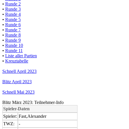
•
Runde 2
•
Runde 3
•
Runde 4
•
Runde 5
•
Runde 6
•
Runde 7
•
Runde 8
•
Runde 9
•
Runde 10
•
Runde 11
•
Liste aller Partien
•
Kreuztabelle
Schnell April 2023
Blitz April 2023
Schnell Mai 2023
Blitz März 2023: Teilnehmer-Info
Spieler-Daten
Spieler:
Fast,Alexander
TWZ:
-