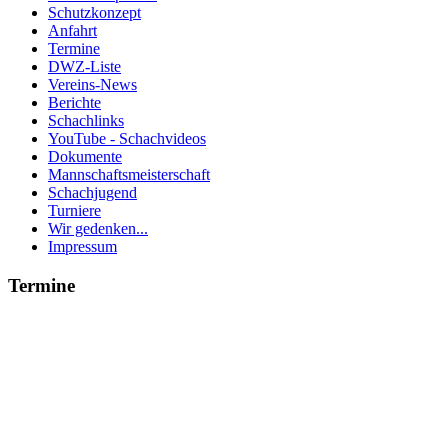
Schutzkonzept
Anfahrt
Termine
DWZ-Liste
Vereins-News
Berichte
Schachlinks
YouTube - Schachvideos
Dokumente
Mannschaftsmeisterschaft
Schachjugend
Turniere
Wir gedenken...
Impressum
Termine