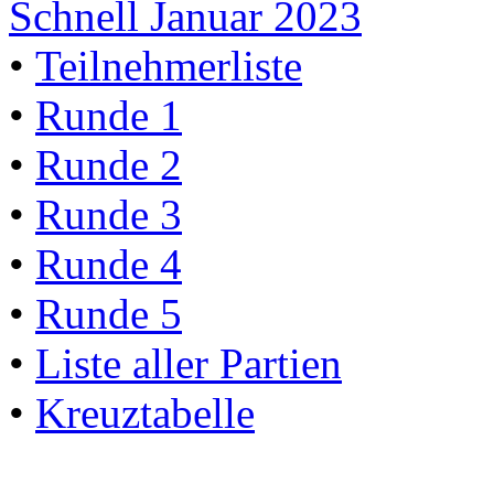
Schnell Januar 2023
•
Teilnehmerliste
•
Runde 1
•
Runde 2
•
Runde 3
•
Runde 4
•
Runde 5
•
Liste aller Partien
•
Kreuztabelle