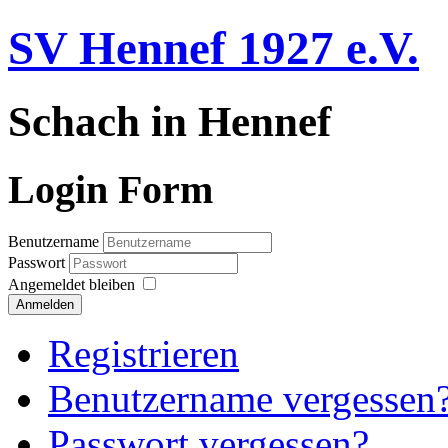
SV Hennef 1927 e.V.
Schach in Hennef
Login Form
Benutzername
Passwort
Angemeldet bleiben
Anmelden
Registrieren
Benutzername vergessen
Passwort vergessen?