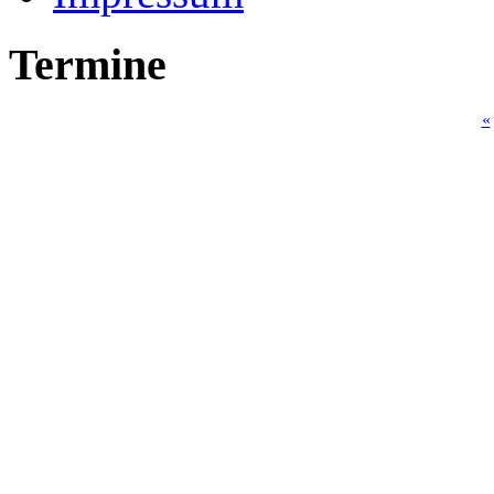
Termine
«