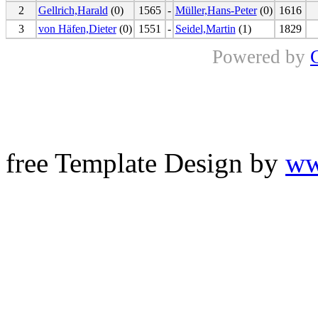
2
Gellrich,Harald
(0)
1565
-
Müller,Hans-Peter
(0)
1616
3
von Häfen,Dieter
(0)
1551
-
Seidel,Martin
(1)
1829
Powered by
free Template Design by
ww