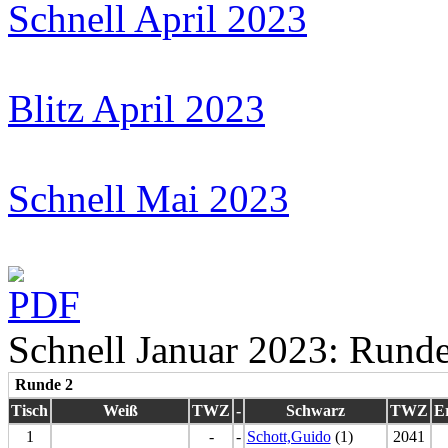
Schnell April 2023
Blitz April 2023
Schnell Mai 2023
Schnell Januar 2023: Runde
Runde 2
Tisch
Weiß
TWZ
-
Schwarz
TWZ
E
1
-
-
Schott,Guido
(1)
2041