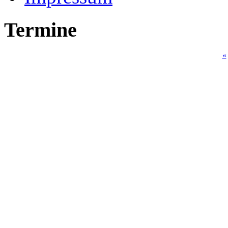
Termine
«