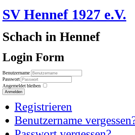
SV Hennef 1927 e.V.
Schach in Hennef
Login Form
Benutzername
Passwort
Angemeldet bleiben
Anmelden
Registrieren
Benutzername vergessen
Passwort vergessen?