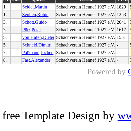
1.
Seidel,Martin
Schachverein Hennef 1927 e.V.
1829
1.
Senhen,Robin
Schachverein Hennef 1927 e.V.
1253
3.
Schott,Guido
Schachverein Hennef 1927 e.V.
2041
3.
Pütz,Peter
Schachverein Hennef 1927 e.V.
1617
5.
von Häfen,Dieter
Schachverein Hennef 1927 e.V.
1551
5.
Schneid,Dimitrij
Schachverein Hennef 1927 e.V.
-
7.
Paßmann,Jochen
Schachverein Hennef 1927 e.V.
-
8.
Fast,Alexander
Schachverein Hennef 1927 e.V.
-
Powered by
free Template Design by
ww