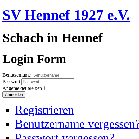
SV Hennef 1927 e.V.
Schach in Hennef
Login Form
Benutzername
Passwort
Angemeldet bleiben
Anmelden
Registrieren
Benutzername vergessen
Passwort vergessen?