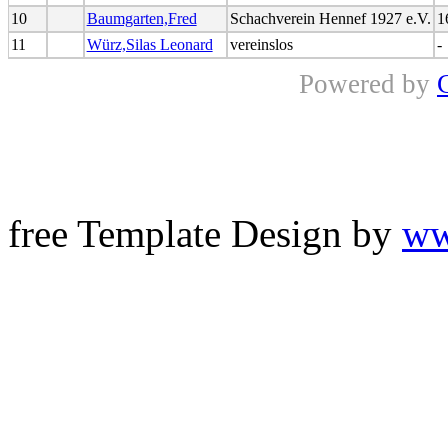
10
Baumgarten,Fred
Schachverein Hennef 1927 e.V.
1
11
Würz,Silas Leonard
vereinslos
-
Powered by
free Template Design by
ww