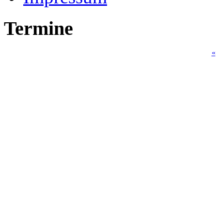
Termine
«