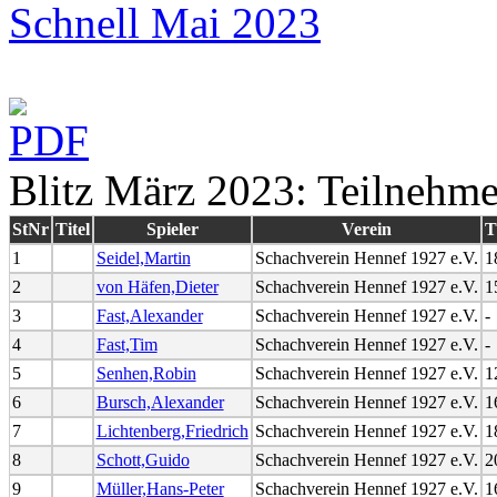
Schnell Mai 2023
Blitz März 2023: Teilnehmer
StNr
Titel
Spieler
Verein
1
Seidel,Martin
Schachverein Hennef 1927 e.V.
1
2
von Häfen,Dieter
Schachverein Hennef 1927 e.V.
1
3
Fast,Alexander
Schachverein Hennef 1927 e.V.
-
4
Fast,Tim
Schachverein Hennef 1927 e.V.
-
5
Senhen,Robin
Schachverein Hennef 1927 e.V.
1
6
Bursch,Alexander
Schachverein Hennef 1927 e.V.
1
7
Lichtenberg,Friedrich
Schachverein Hennef 1927 e.V.
1
8
Schott,Guido
Schachverein Hennef 1927 e.V.
2
9
Müller,Hans-Peter
Schachverein Hennef 1927 e.V.
1