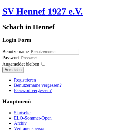
SV Hennef 1927 e.V.
Schach in Hennef
Login Form
Benutzername
Passwort
Angemeldet bleiben
Anmelden
Registrieren
Benutzername vergessen?
Passwort vergessen?
Hauptmenü
Startseite
ELO-Sommer-Open
Archiv
Vertrauensperson