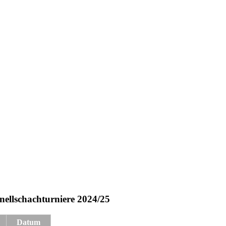
hnellschachturniere 2024/25
Datum