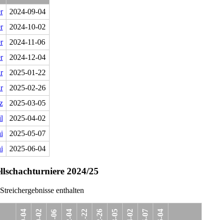
r
2024-09-04
r
2024-10-02
r
2024-11-06
r
2024-12-04
r
2025-01-22
r
2025-02-26
z
2025-03-05
l
2025-04-02
i
2025-05-07
i
2025-06-04
llschachturniere 2024/25
Streichergebnisse enthalten