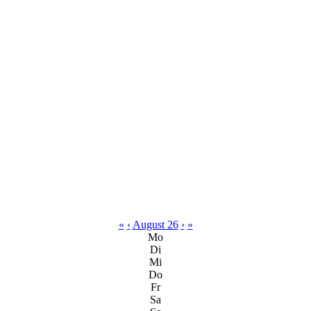
«
‹
August 26
›
»
Mo
Di
Mi
Do
Fr
Sa