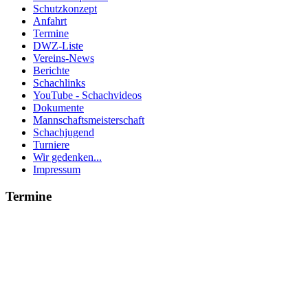
Schutzkonzept
Anfahrt
Termine
DWZ-Liste
Vereins-News
Berichte
Schachlinks
YouTube - Schachvideos
Dokumente
Mannschaftsmeisterschaft
Schachjugend
Turniere
Wir gedenken...
Impressum
Termine